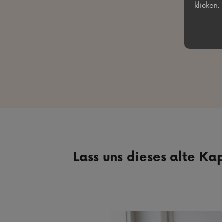
klicken.
Lass uns dieses alte Ka