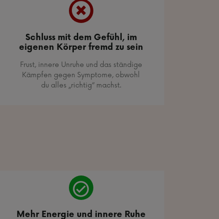
Schluss mit dem Gefühl, im
eigenen Körper fremd zu sein
Frust, innere Unruhe und das ständige
Kämpfen gegen Symptome, obwohl
du alles „richtig“ machst.
Mehr Energie und innere Ruhe