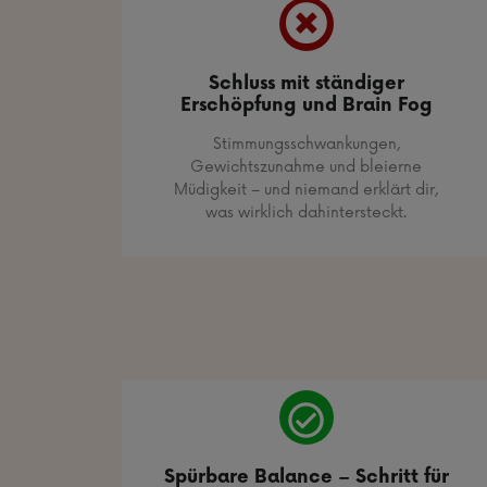
Schluss mit ständiger
Erschöpfung und Brain Fog
Stimmungsschwankungen,
Gewichtszunahme und bleierne
Müdigkeit – und niemand erklärt dir,
was wirklich dahintersteckt.
Spürbare Balance – Schritt für