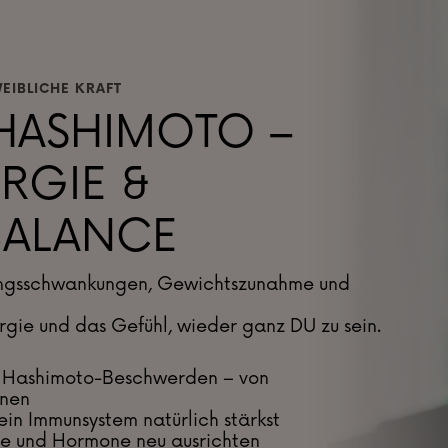
EIBLICHE KRAFT
 HASHIMOTO –
RGIE &
BALANCE
mungsschwankungen, Gewichtszunahme und
nergie und das Gefühl, wieder ganz DU zu sein.
r Hashimoto-Beschwerden – von
onen
ein Immunsystem natürlich stärkst
le und Hormone neu ausrichten