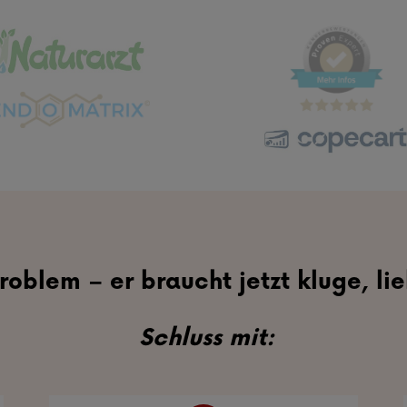
roblem – er braucht jetzt kluge, li
Schluss mit: