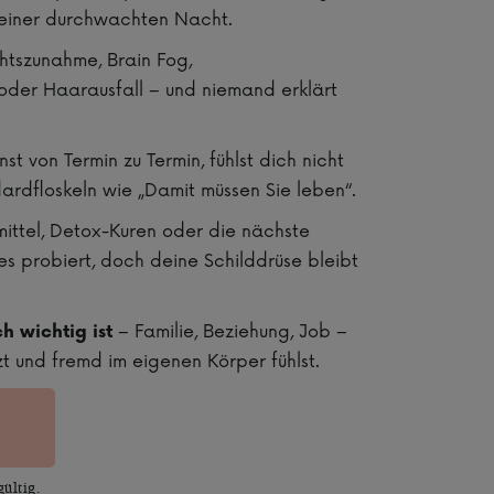
einer durchwachten Nacht.
tszunahme, Brain Fog,
der Haarausfall – und niemand erklärt
st von Termin zu Termin, fühlst dich nicht
rdfloskeln wie „Damit müssen Sie leben“.
ttel, Detox-Kuren oder die nächste
s probiert, doch deine Schilddrüse bleibt
– Familie, Beziehung, Job –
h wichtig ist
izt und fremd im eigenen Körper fühlst.
gültig.