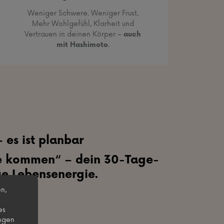
Weniger Schwere. Weniger Frust.
Mehr Wohlgefühl, Klarheit und
Vertrauen in deinen Körper –
auch
mit Hashimoto
.
 es ist planbar
ce kommen“ – dein 30-Tage-
ue Lebensenergie.
n,
es
ungen