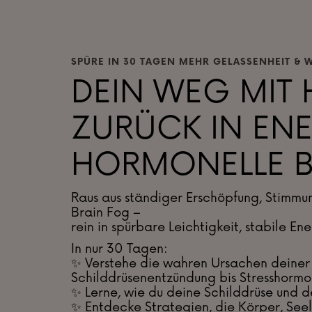
SPÜRE IN 30 TAGEN MEHR GELASSENHEIT & W
DEIN WEG MIT
ZURÜCK IN ENE
HORMONELLE 
Raus aus ständiger Erschöpfung, Stim
Brain Fog –
rein in spürbare Leichtigkeit, stabile E
In nur 30 Tagen:
✨ Verstehe die wahren Ursachen deine
Schilddrüsenentzündung bis Stresshorm
✨ Lerne, wie du deine Schilddrüse und d
✨ Entdecke Strategien, die Körper, See