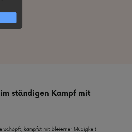
n im ständigen Kampf mit
erschöpft, kämpfst mit bleierner Müdigkeit