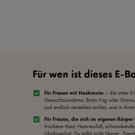
Für wen ist dieses E-B
Für Frauen mit Hashimoto
– die unter E
Gewichtszunahme, Brain Fog oder Stimm
und endlich verstehen wollen, was in ihrem
Für Frauen, die sich im eigenen Körper
trockene Haut, Haarausfall, schwankende
Libidoverlust: Du willst nicht länger „Dami