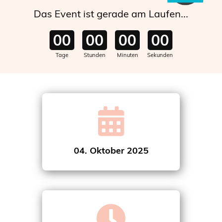
Das Event ist gerade am Laufen...
00
00
00
00
Tage
Stunden
Minuten
Sekunden
04. Oktober 2025