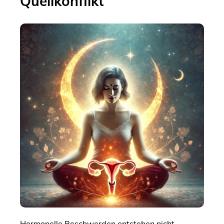
Quellkonflikt
Hormonelle Beschwerden entstehen nicht