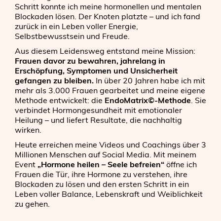
Schritt konnte ich meine hormonellen und mentalen
Blockaden lösen. Der Knoten platzte – und ich fand
zurück in ein Leben voller Energie,
Selbstbewusstsein und Freude.
Aus diesem Leidensweg entstand meine Mission:
Frauen davor zu bewahren, jahrelang in
Erschöpfung, Symptomen und Unsicherheit
gefangen zu bleiben.
In über 20 Jahren habe ich mit
mehr als 3.000 Frauen gearbeitet und meine eigene
Methode entwickelt: die
EndoMatrix©-Methode
. Sie
verbindet Hormongesundheit mit emotionaler
Heilung – und liefert Resultate, die nachhaltig
wirken.
Heute erreichen meine Videos und Coachings über 3
Millionen Menschen auf Social Media. Mit meinem
Event
„Hormone heilen – Seele befreien“
öffne ich
Frauen die Tür, ihre Hormone zu verstehen, ihre
Blockaden zu lösen und den ersten Schritt in ein
Leben voller Balance, Lebenskraft und Weiblichkeit
zu gehen.