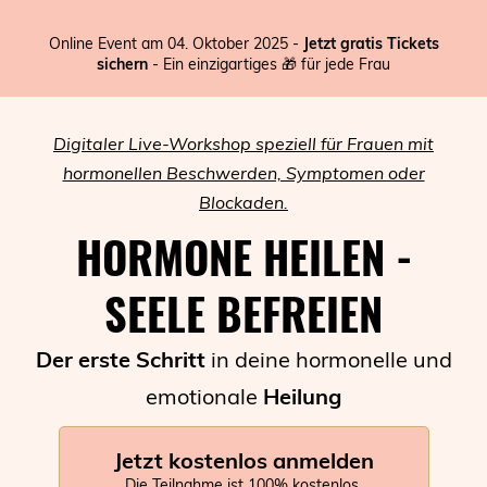
Online Event am 04. Oktober 2025 -
Jetzt gratis Tickets
sichern
- Ein einzigartiges 🎁 für jede Frau
Digitaler Live-Workshop speziell für Frauen mit
hormonellen Beschwerden, Symptomen oder
Blockaden.
HORMONE HEILEN -
SEELE BEFREIEN
Der erste Schritt
in deine hormonelle und
emotionale
Heilung
Jetzt kostenlos anmelden
Die Teilnahme ist 100% kostenlos.